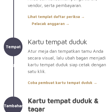
vendor, serta pembayaran.
Lihat templat daftar periksa →
Pelacak anggaran →
Kartu tempat duduk
Tempat
Atur meja dan tempatkan tamu Anda
secara visual, lalu ubah bagan menjadi
kartu tempat duduk siap cetak dengan
duduk
satu klik.
Coba pembuat kartu tempat duduk →
Kartu tempat duduk &
Tambahan
tagar