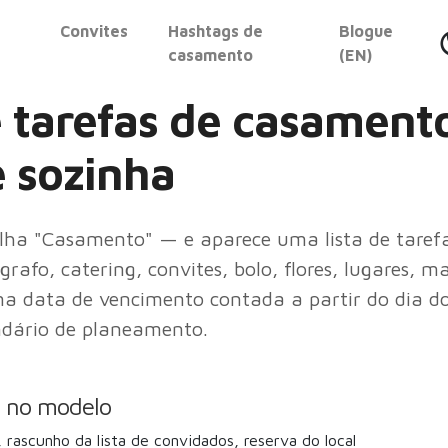
Convites
Hashtags de
Blogue
casamento
(EN)
e tarefas de casament
 sozinha
olha "Casamento" — e aparece uma lista de tare
grafo, catering, convites, bolo, flores, lugares, m
a data de vencimento contada a partir do dia d
ndário de planeamento.
o no modelo
rascunho da lista de convidados, reserva do local