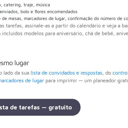
 catering, traje, música
enviados, bolo e flores encomendados
 de mesas, marcadores de lugar, confirmação do número de c
as tarefas, assinale-as a partir do calendário e veja a b
incluídos modelos para aniversário, chá de bebé, aniv
esmo lugar
ao lado da sua
lista de convidados e respostas
, do
contro
arcadores de lugar
para imprimir — um planeador gratu
sta de tarefas — gratuito