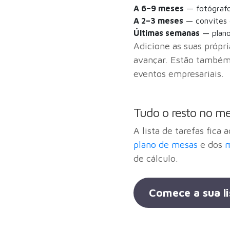
A 6–9 meses
— fotógrafo,
A 2–3 meses
— convites 
Últimas semanas
— plano
Adicione as suas própri
avançar. Estão também 
eventos empresariais.
Tudo o resto no m
A lista de tarefas fica 
plano de mesas
e dos
m
de cálculo.
Comece a sua li